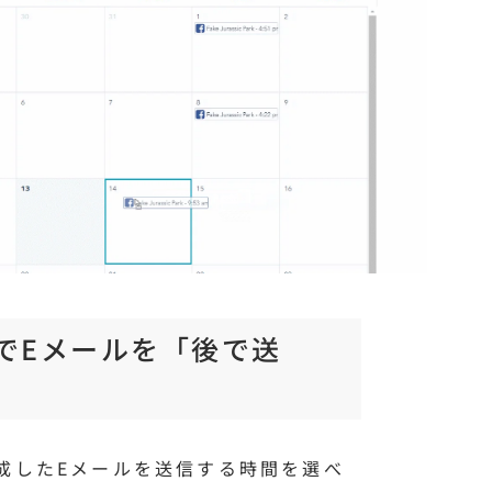
RMでEメールを「後で送
を作成したEメールを送信する時間を選べ