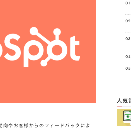
人気
界の動向やお客様からのフィードバックによ