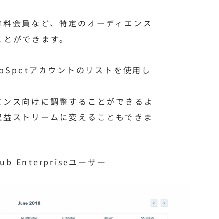
有料会員など、特定のオーディエンス
ことができます。
bSpotアカウントのリストを使用し
エンス向けに調整することができるよ
収益ストリームに変えることもできま
b Enterpriseユーザー