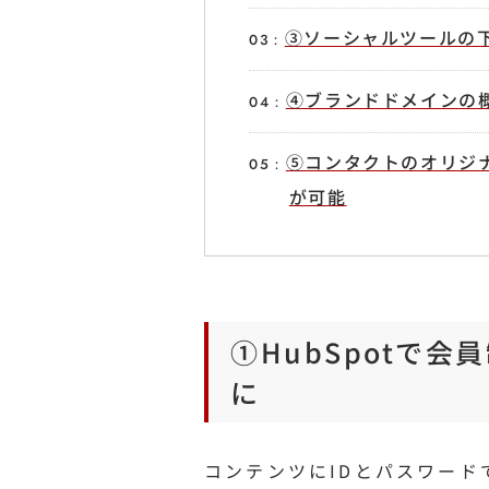
③ソーシャルツールの
④ブランドドメインの
⑤コンタクトのオリジ
が可能
①HubSpotで
に
コンテンツにIDとパスワー