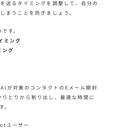
ルを送るタイミングを調整して、自分の
てしまうことを防ぎましょう。
つです。
イミング
ミング
のAIが対象のコンタクトのEメール開封
やりとりから割り出し、最適な時間に
す。
otユーザー