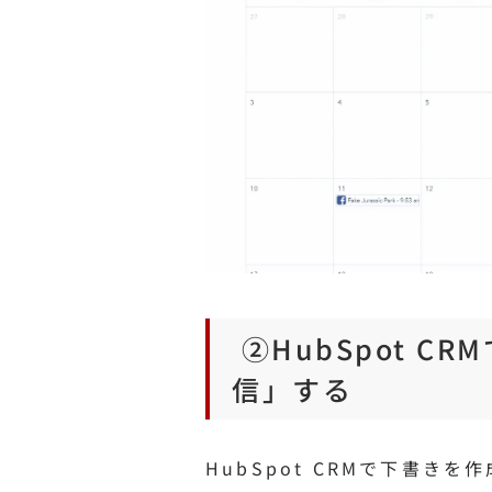
②HubSpot C
信」する
HubSpot CRMで下書き