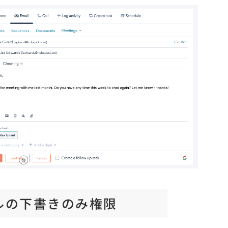
ルの下書きのみ権限