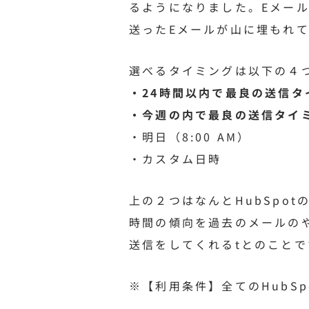
るようになりました。Eメー
送ったEメールが山に埋もれ
選べるタイミングは以下の４
・24時間以内で最良の送信タ
・今週の内で最良の送信タイ
・明日（8:00 AM）
・カスタム日時
上の２つはなんとHubSpot
時間の傾向を過去のメールの
送信をしてくれるtとのことで
※【利用条件】全てのHubSp