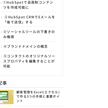
①HubSpotで会員制コンテン
ツを作成可能に
②HubSpot CRMでEメールを
「後で送信」する
③ソーシャルツールの下書きの
み権限
④ブランドドメインの概念
⑤コンタクトのオリジナルソー
スプロパティを編集することが
可能
記事
顧客管理をExcel(エクセル)
で作る3つの手順と重要ポイ
ント