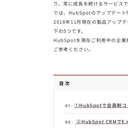
り、常に成長を続けるサービスです
では、HubSpotのアップデー
2018年11月現在の製品アッ
下の5つです。
HubSpotを現在ご利用中の
ご参考ください。
目次
①HubSpotで会員
②HubSpot CRM