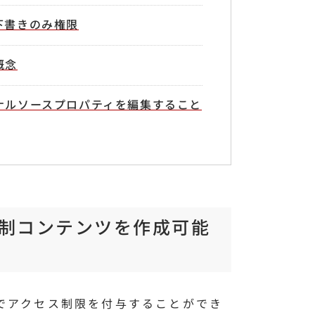
下書きのみ権限
概念
ナルソースプロパティを編集すること
会員制コンテンツを作成可能
ドでアクセス制限を付与することができ