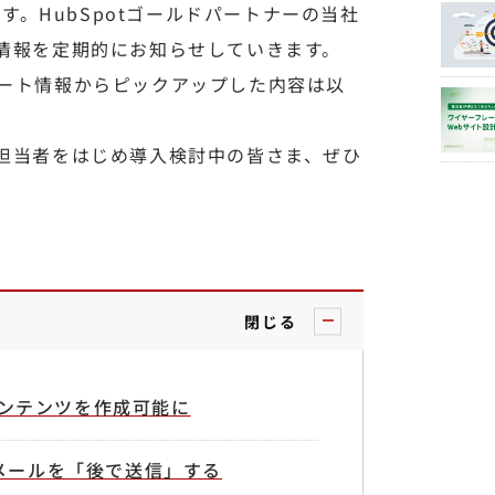
。HubSpotゴールドパートナーの当社
ト情報を定期的にお知らせしていきます。
プデート情報からピックアップした内容は以
企業担当者をはじめ導入検討中の皆さま、ぜひ
閉じる
制コンテンツを作成可能に
でEメールを「後で送信」する