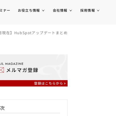
ミナー
お役立ち情報
会社情報
採用情報
1月現在】HubSpotアップデートまとめ
次