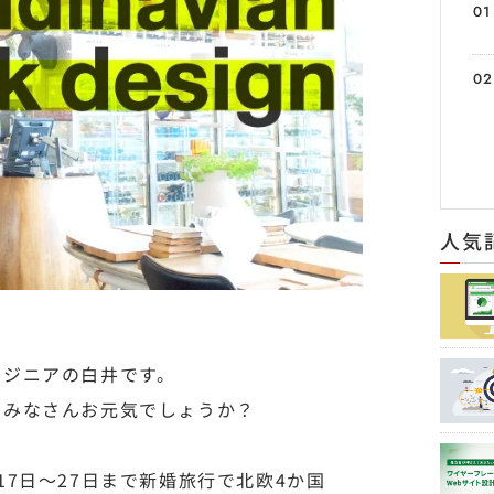
人気
ンジニアの白井です。
、みなさんお元気でしょうか？
17日～27日まで新婚旅行で北欧4か国