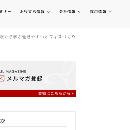
ミナー
お役立ち情報
会社情報
採用情報
欧から学ぶ働きやすいオフィスづくり
次