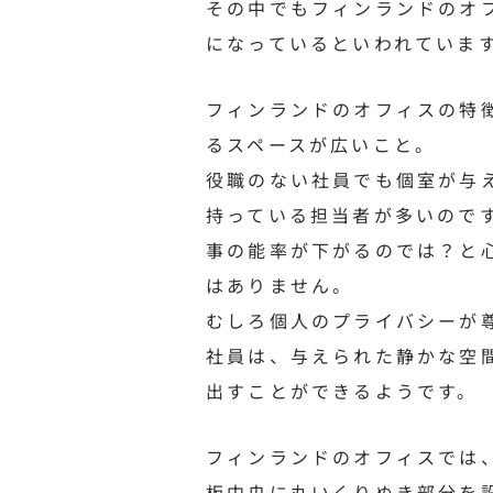
その中でもフィンランドのオ
になっているといわれていま
フィンランドのオフィスの特
るスペースが広いこと。
役職のない社員でも個室が与
持っている担当者が多いので
事の能率が下がるのでは？と
はありません。
むしろ個人のプライバシーが
社員は、与えられた静かな空
出すことができるようです。
フィンランドのオフィスでは
板中央に丸いくりぬき部分を