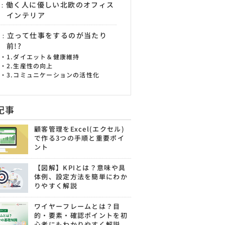
働く人に優しい北欧のオフィス
インテリア
立って仕事をするのが当たり
前!?
1.ダイエット＆健康維持
2.生産性の向上
3.コミュニケーションの活性化
記事
顧客管理をExcel(エクセル)
で作る3つの手順と重要ポイ
ント
【図解】KPIとは？意味や具
体例、設定方法を簡単にわか
りやすく解説
ワイヤーフレームとは？目
的・要素・確認ポイントを初
心者にもわかりやすく解説