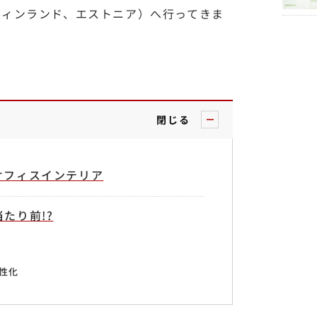
フィンランド、エストニア）へ行ってきま
閉じる
オフィスインテリア
たり前!?
性化