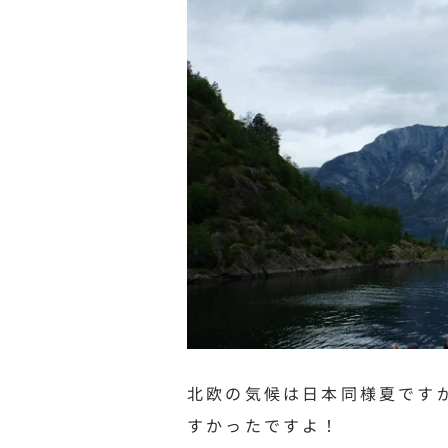
北欧の気候は日本同様夏です
すかったですよ！