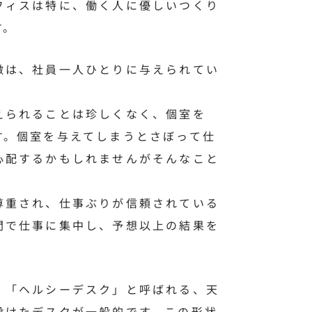
フィスは特に、働く人に優しいつくり
す。
徴は、社員一人ひとりに与えられてい
えられることは珍しくなく、個室を
す。個室を与えてしまうとさぼって仕
心配するかもしれませんがそんなこと
尊重され、仕事ぶりが信頼されている
間で仕事に集中し、予想以上の結果を
、「ヘルシーデスク」と呼ばれる、天
設けたデスクが一般的です。この形状