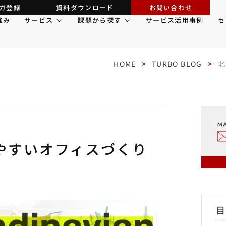
ガ登録
資料ダウンロード
お問い合わせ
強み
サービス
課題から探す
サービス活用事例
セ
HOME
TURBO BLOG
北
やすいオフィスづくり
目