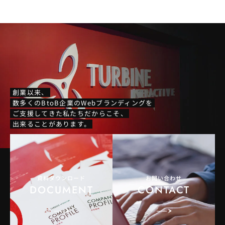
創業以来、
数多くのBtoB企業のWebブランディングを
ご支援してきた私たちだからこそ、
出来ることがあります。
資料ダウンロード
お問い合わせ
DOCUMENT
CONTACT