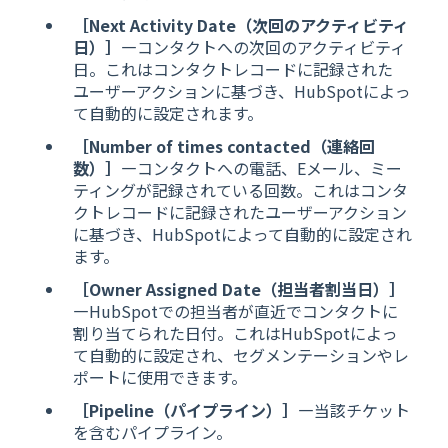
［Next Activity Date（次回のアクティビティ
日）］
―コンタクトへの次回のアクティビティ
日。これはコンタクトレコードに記録された
ユーザーアクションに基づき、HubSpotによっ
て自動的に設定されます。
［Number of times contacted（連絡回
数）］
―コンタクトへの電話、Eメール、ミー
ティングが記録されている回数。これはコンタ
クトレコードに記録されたユーザーアクション
に基づき、HubSpotによって自動的に設定され
ます。
［Owner Assigned Date（担当者割当日）］
―HubSpotでの担当者が直近でコンタクトに
割り当てられた日付。これはHubSpotによっ
て自動的に設定され、セグメンテーションやレ
ポートに使用できます。
［Pipeline（パイプライン）］
―当該チケット
を含むパイプライン。