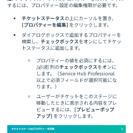
するには、プロパティー設定の編集権限が必要です。
チケットステータス
の上にカーソルを置き、
[プロパティーを編集]
をクリックします。
ダイアログボックスで追加するプロパティーを
検索し、
チェックボックス
をオンにしてチケッ
トステータスに追加します。
プロパティーの値を必須にするには、
[必須]
列の
チェックボックス
をオンに
します。（Service Hub Professional
以上で必須フィールドが選択可能にな
ります。）
ユーザーがチケットをこのステージに
移動したときに表示される内容をプレ
ビューするには、
[プレビューポップ
アップ]
をクリックします。