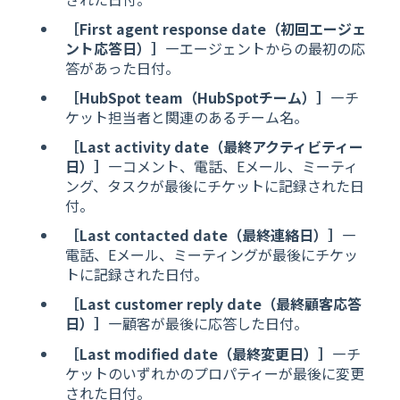
［First agent response date（初回エージェ
ント応答日）］
―エージェントからの最初の応
答があった日付。
［HubSpot team（HubSpotチーム）］
―チ
ケット担当者と関連のあるチーム名。
［Last activity date（最終アクティビティー
日）］
―コメント、電話、Eメール、ミーティ
ング、タスクが最後にチケットに記録された日
付。
［Last contacted date（最終連絡日）］
―
電話、Eメール、ミーティングが最後にチケッ
トに記録された日付。
［Last customer reply date（最終顧客応答
日）］
―顧客が最後に応答した日付。
［Last modified date（最終変更日）］
―チ
ケットのいずれかのプロパティーが最後に変更
された日付。