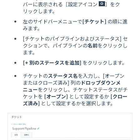
バーに表示される［設定アイコン
］をク
リックします。
左のサイドバーメニューで
[チケット]
の順に進
みます。
[チケットのパイプラインおよびステータス] セ
クションで、パイプラインの
名前
をクリックし
ます。
[+ 別のステータスを追加]
をクリックします。
チケットの
ステータス名
を入力し、[オープン
またはクローズ済み] 列の
ドロップダウンメ
ニュー
をクリックし、チケットステータスがチ
ケットを
[オープン]
として設定するか
[クロー
ズ済み]
として設定するかを選択します。