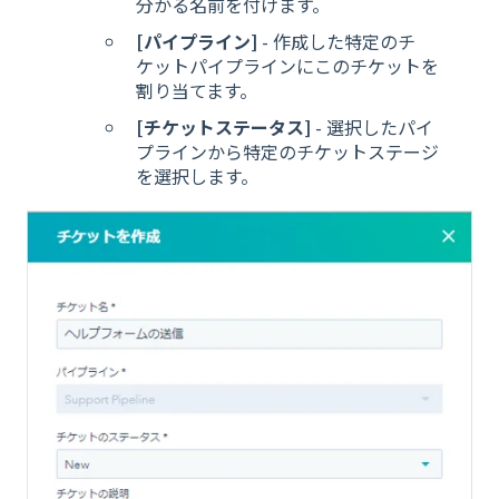
分かる名前を付けます。
[パイプライン]
- 作成した特定のチ
ケットパイプラインにこのチケットを
割り当てます。
[チケットステータス]
- 選択したパイ
プラインから特定のチケットステージ
を選択します。